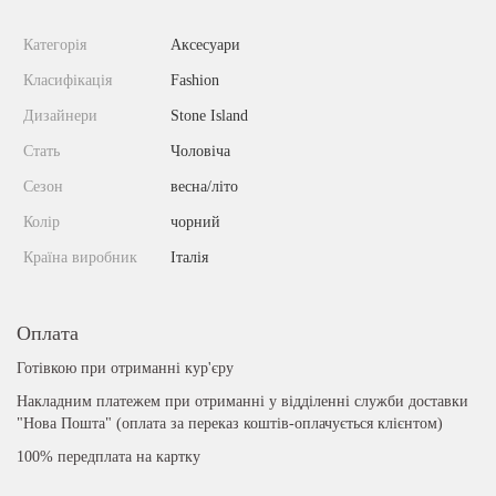
Категорія
Аксесуари
Класифікація
Fashion
Дизайнери
Stone Island
Стать
Чоловіча
Сезон
весна/літо
Колір
чорний
Країна виробник
Італія
Оплата
Готівкою при отриманні кур'єру
Накладним платежем при отриманні у відділенні служби доставки
"Нова Пошта" (оплата за переказ коштів-оплачується клієнтом)
100% передплата на картку