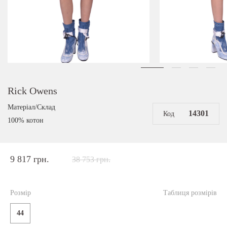
Rick Owens
Матеріал/Склад
14301
Код
100% котон
9 817 грн.
38 753 грн.
Розмір
Таблиця розмірів
44