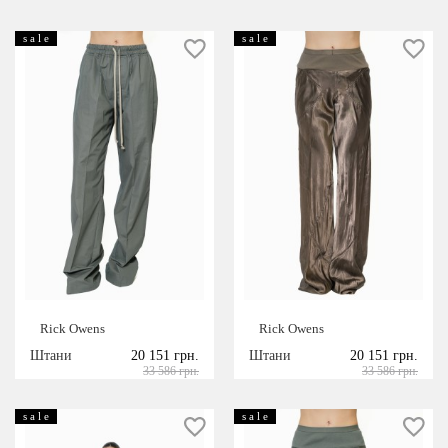
s a l e
s a l e
Rick Owens
Rick Owens
Штани
20 151 грн.
Штани
20 151 грн.
33 586 грн.
33 586 грн.
s a l e
s a l e