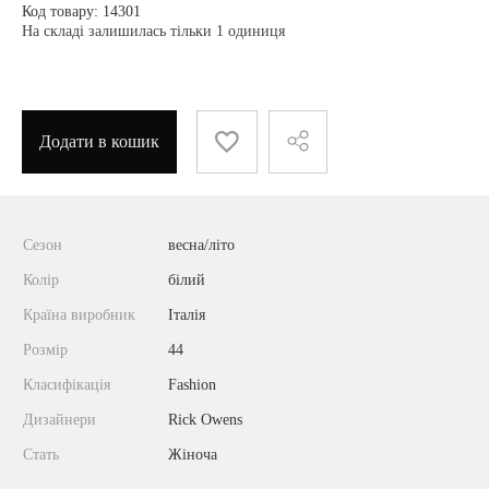
Код товару: 14301
На складі залишилась тільки 1 одиниця
Додати в кошик
Сезон
весна/літо
Колір
білий
Країна виробник
Італія
Розмір
44
Класифікація
Fashion
Дизайнери
Rick Owens
Стать
Жіноча