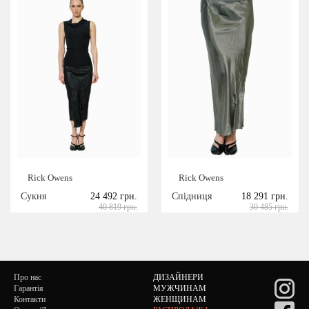
Rick Owens
Rick Owens
Сукня
24 492 грн.
Спідниця
18 291 грн.
40 819 грн.
30 485 грн.
Про нас
ДИЗАЙНЕРИ
Гарантія
МУЖЧИНАМ
Контакти
ЖЕНЩИНАМ