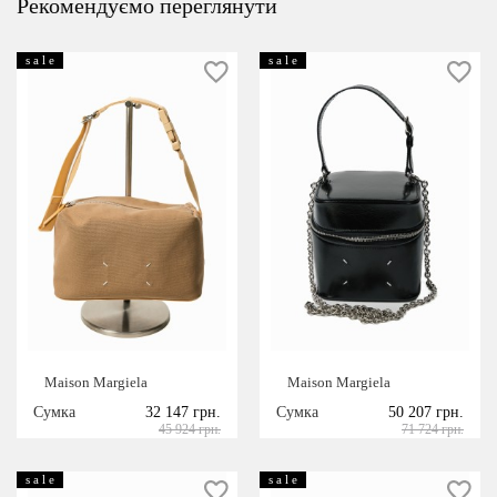
Рекомендуємо переглянути
s a l e
s a l e
Maison Margiela
Maison Margiela
Сумка
32 147 грн.
Сумка
50 207 грн.
45 924 грн.
71 724 грн.
s a l e
s a l e