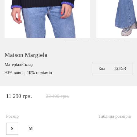
Maison Margiela
Матеріал/Склад
12153
Код
90% вовна, 10% поліамід
11 290 грн.
23 490 грн.
Розмір
Таблиця розмірів
S
M