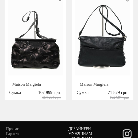
Maison Margiela
Maison Margiela
Сумка
107 999 грн.
Сумка
71 879 грн.
154 284 грн.
102 684 грн.
Про нас
ДИЗАЙНЕРИ
Гарантія
МУЖЧИНАМ