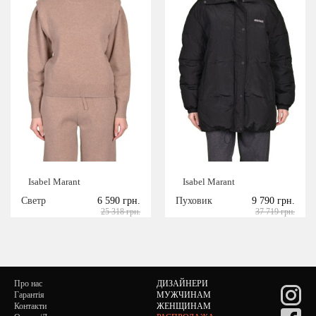
Isabel Marant
Isabel Marant
Светр
6 590 грн.
Пуховик
9 790 грн.
25 318 грн.
37 719 грн.
Про нас
ДИЗАЙНЕРИ
Гарантія
МУЖЧИНАМ
Контакти
ЖЕНЩИНАМ