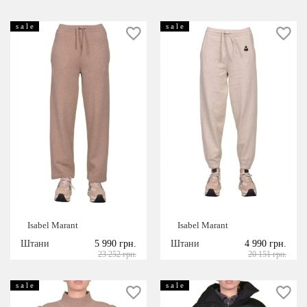
s a l e
s a l e
Isabel Marant
Isabel Marant
Штани
5 990 грн.
Штани
4 990 грн.
23 252 грн.
20 151 грн.
s a l e
s a l e