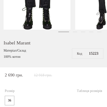
Isabel Marant
Матеріал/Склад
15223
Код
100% котон
2 690 грн.
12 918 грн.
Розмір
Таблиця розмірів
36