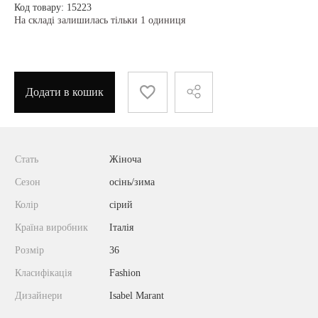
Код товару: 15223
На складі залишилась тільки 1 одиниця
Додати в кошик
Стать
Жіноча
Сезон
осінь/зима
Колір
сірий
Країна виробник
Італія
Розмір
36
Класифікація
Fashion
Дизайнери
Isabel Marant