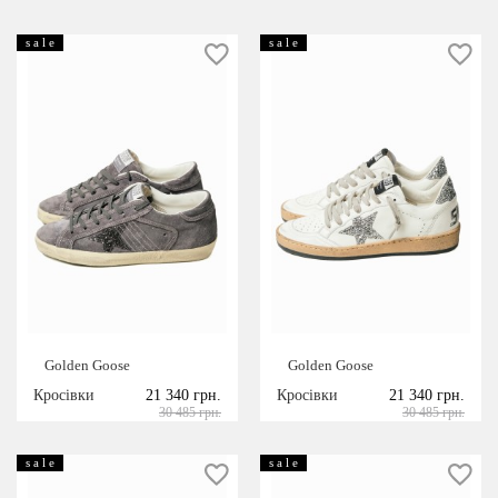
s a l e
s a l e
Golden Goose
Golden Goose
Кросівки
21 340 грн.
Кросівки
21 340 грн.
30 485 грн.
30 485 грн.
s a l e
s a l e