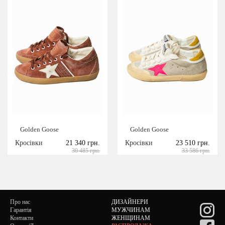
Golden Goose
Golden Goose
Кросівки
21 340 грн.
Кросівки
23 510 грн.
30 485 грн.
33 586 грн.
Про нас
ДИЗАЙНЕРИ
Гарантія
МУЖЧИНАМ
Контакти
ЖЕНЩИНАМ