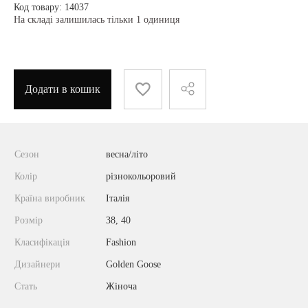
Код товару: 14037
На складі залишилась тільки 1 одиниця
Додати в кошик
Сезон
весна/літо
Колір
різнокольоровий
Країна виробник
Італія
Розмір
38, 40
Класифікація
Fashion
Дизайнери
Golden Goose
Стать
Жіноча