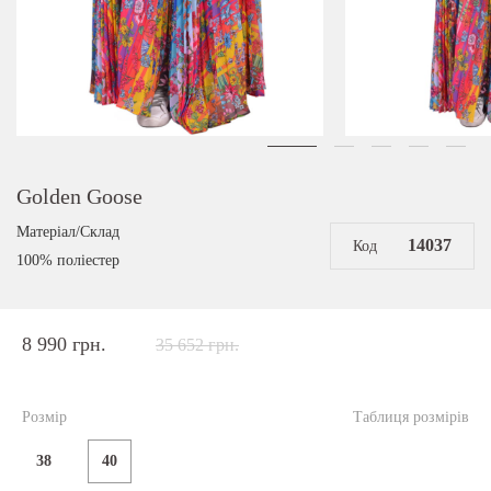
Golden Goose
Матеріал/Склад
14037
Код
100% поліестер
8 990 грн.
35 652 грн.
Розмір
Таблиця розмірів
38
40