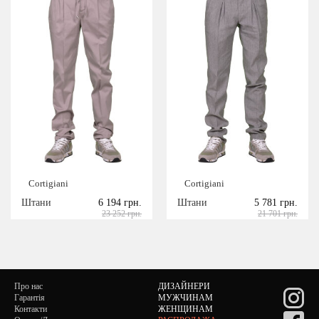
Cortigiani
Cortigiani
Штани
6 194 грн.
Штани
5 781 грн.
23 252 грн.
21 701 грн.
Про нас
ДИЗАЙНЕРИ
Гарантія
МУЖЧИНАМ
Контакти
ЖЕНЩИНАМ