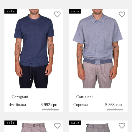
s a l e
s a l e
Cortigiani
Cortigiani
Футболка
3 992 грн.
Сорочка
5 368 грн.
14 984 грн.
20 151 грн.
s a l e
s a l e