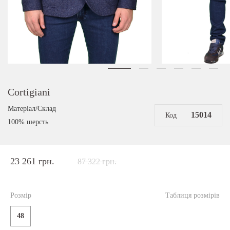
Cortigiani
Матеріал/Склад
15014
Код
100% шерсть
23 261 грн.
87 322 грн.
Розмір
Таблиця розмірів
48