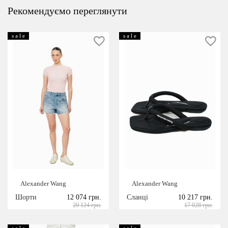
Рекомендуємо переглянути
s a l e
s a l e
Alexander Wang
Alexander Wang
Шорти
12 074 грн.
Сланці
10 217 грн.
20 124 грн.
17 028 грн.
s a l e
s a l e