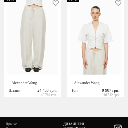
Alexander Wang
Alexander Wang
Штани
24 458 грн.
Топ
9 907 грн.
40 764 грн.
16 512 грн.
Про нас
ДИЗАЙНЕРИ