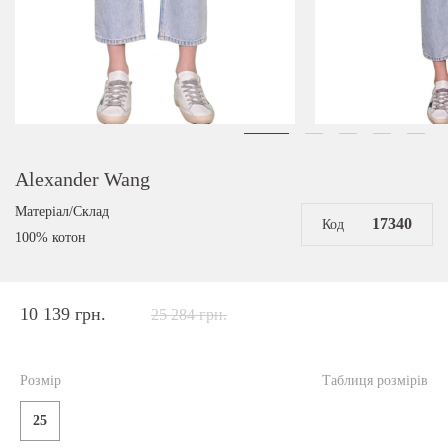
Alexander Wang
Матеріал/Склад
17340
Код
100% котон
10 139 грн.
25 284 грн.
Розмір
Таблиця розмірів
25