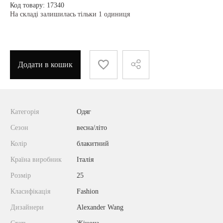
Код товару: 17340
На складі залишилась тільки 1 одиниця
Додати в кошик
Категорія
Одяг
Сезон
весна/літо
Колір
блакитний
Країна виробник
Італія
Розмір
25
Класифікація
Fashion
Дизайнери
Alexander Wang