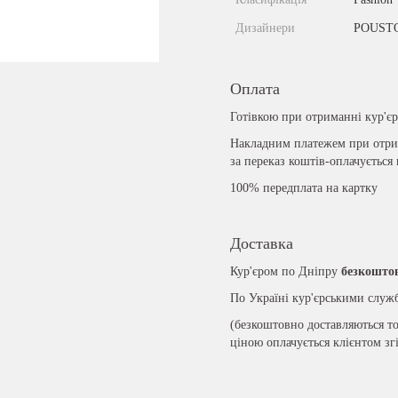
Дизайнери
POUST
Оплата
Готівкою при отриманні кур'є
Накладним платежем при отрим
за переказ коштів-оплачується
100% передплата на картку
Доставка
Кур'єром по Дніпру
безкошто
По Україні кур'єрськими слу
(безкоштовно доставляються то
ціною оплачується клієнтом зг