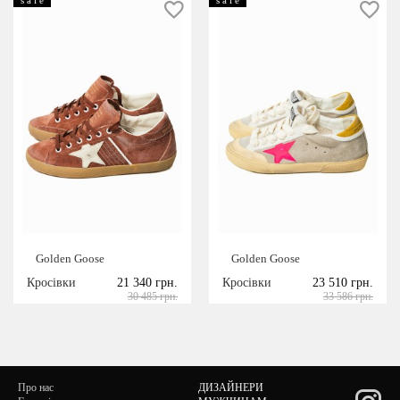
Golden Goose
Golden Goose
Кросівки
21 340 грн.
Кросівки
23 510 грн.
30 485 грн.
33 586 грн.
Про нас
ДИЗАЙНЕРИ