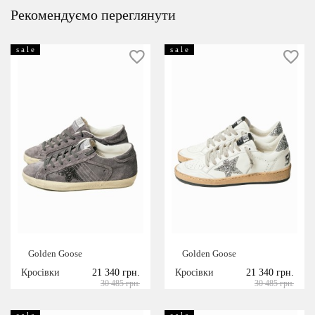
Рекомендуємо переглянути
s a l e
s a l e
Golden Goose
Golden Goose
Кросівки
21 340 грн.
Кросівки
21 340 грн.
30 485 грн.
30 485 грн.
s a l e
s a l e