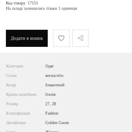
Код товару: 17151
На складі залишилась тільки 1 одиниця
Додати в кошик
Категорія
Одяг
Сезон
весна/літо
Колір
блакитний
Країна виробник
Італія
Розмір
27, 28
Класифікація
Fashion
Дизайнери
Golden Goose