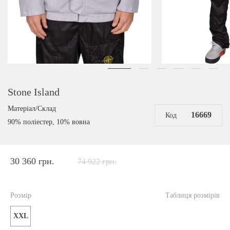
Stone Island
Матеріал/Склад
16669
Код
90% поліестер, 10% вовна
30 360 грн.
74 922 грн.
Розмір
Таблиця розмірів
XXL