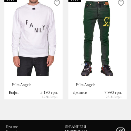
Palm Angels
Palm Angels
Кофта
5 190 грн.
Джинси
7 990 грн.
12 918 грн.
25 318 грн.
Про нас
ДИЗАЙНЕРИ