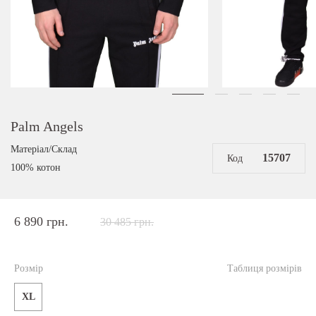
Palm Angels
Матеріал/Склад
15707
Код
100% котон
6 890 грн.
30 485 грн.
Розмір
Таблиця розмірів
XL