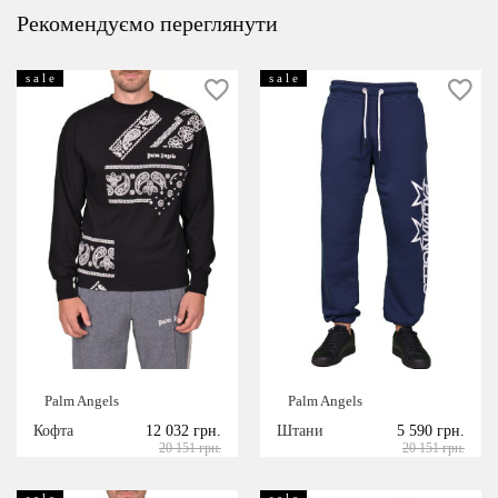
Рекомендуємо переглянути
s a l e
s a l e
Palm Angels
Palm Angels
Кофта
12 032 грн.
Штани
5 590 грн.
20 151 грн.
20 151 грн.
s a l e
s a l e