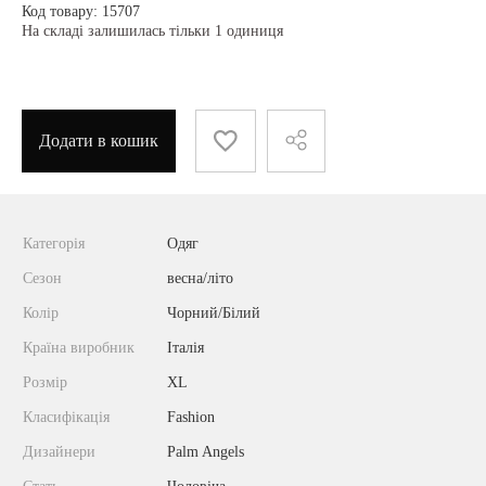
Код товару: 15707
На складі залишилась тільки 1 одиниця
Додати в кошик
Категорія
Одяг
Сезон
весна/літо
Колір
Чорний/Білий
Країна виробник
Італія
Розмір
XL
Класифікація
Fashion
Дизайнери
Palm Angels