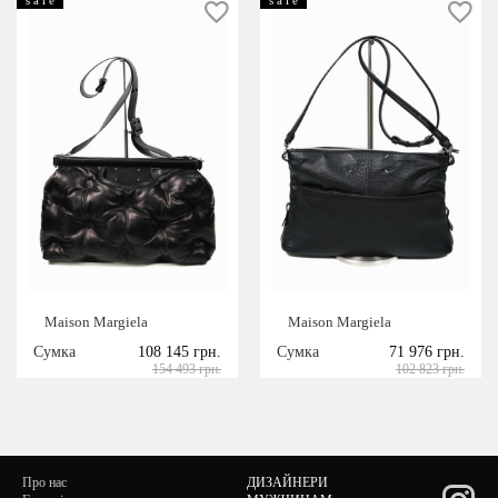
Maison Margiela
Maison Margiela
Сумка
108 145 грн.
Сумка
71 976 грн.
154 493 грн.
102 823 грн.
Про нас
ДИЗАЙНЕРИ