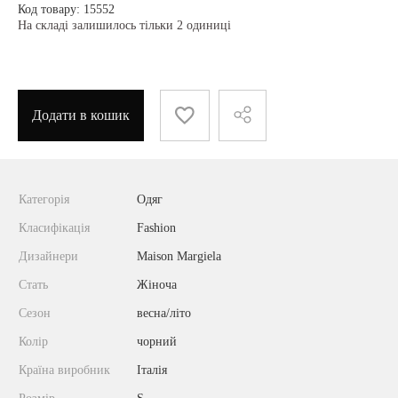
Код товару: 15552
На складі залишилось тільки 2 одиниці
Додати в кошик
Категорія
Одяг
Класифікація
Fashion
Дизайнери
Maison Margiela
Стать
Жіноча
Сезон
весна/літо
Колір
чорний
Країна виробник
Італія