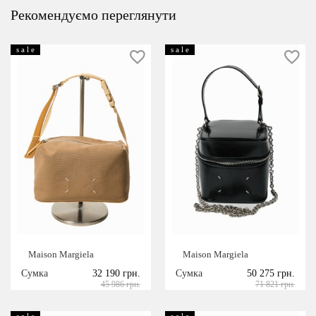
Рекомендуємо переглянути
s a l e
s a l e
Maison Margiela
Maison Margiela
Сумка
32 190 грн.
Сумка
50 275 грн.
45 986 грн.
71 821 грн.
s a l e
s a l e