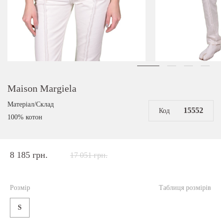
Maison Margiela
Матеріал/Склад
15552
Код
100% котон
8 185 грн.
17 051 грн.
Розмір
Таблиця розмірів
S