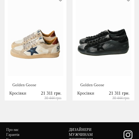
Golden Goose
Golden Goose
Кросівки
21 311 грн.
Кросівки
21 311 грн.
30 444 грн.
30 444 грн.
Про нас
ДИЗАЙНЕРИ
Гарантія
МУЖЧИНАМ