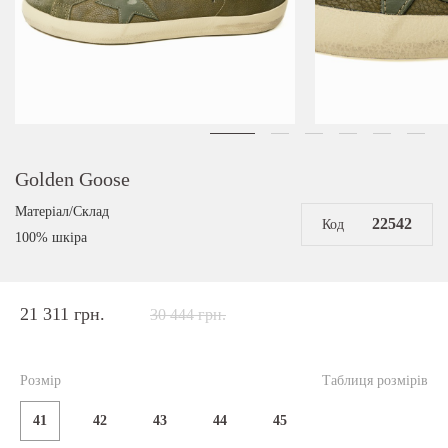
Golden Goose
Матеріал/Склад
22542
Код
100% шкіра
21 311 грн.
30 444 грн.
Розмір
Таблиця розмірів
41
42
43
44
45