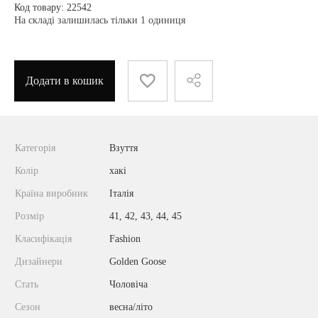
Код товару: 22542
На складі залишилась тільки 1 одиниця
Додати в кошик
Категорія
Взуття
Колір
хакі
Країна виробник
Італія
Розмір
41, 42, 43, 44, 45
Класифікація
Fashion
Дизайнери
Golden Goose
Стать
Чоловіча
Сезон
весна/літо