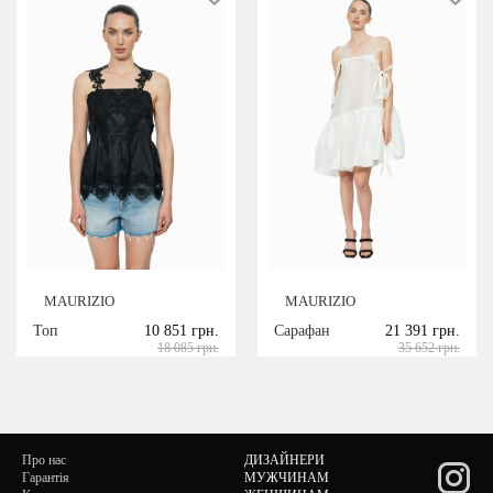
MAURIZIO
MAURIZIO
Топ
10 851 грн.
Сарафан
21 391 грн.
18 085 грн.
35 652 грн.
Про нас
ДИЗАЙНЕРИ
Гарантія
МУЖЧИНАМ