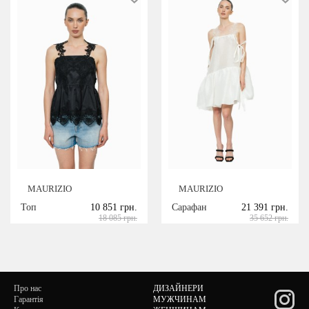
MAURIZIO
MAURIZIO
Топ
10 851 грн.
Сарафан
21 391 грн.
18 085 грн.
35 652 грн.
Про нас
ДИЗАЙНЕРИ
Гарантія
МУЖЧИНАМ