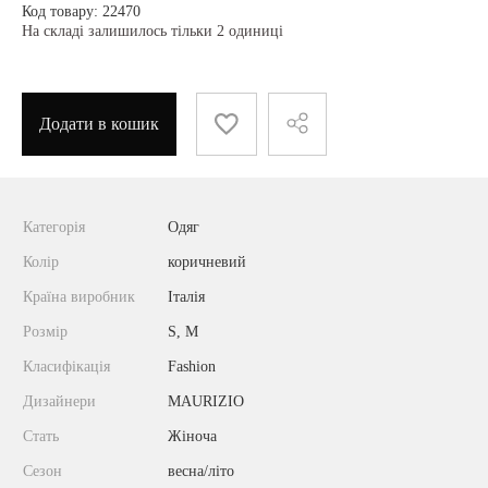
Код товару: 22470
На складі залишилось тільки 2 одиниці
Додати в кошик
Категорія
Одяг
Колір
коричневий
Країна виробник
Італія
Розмір
S, M
Класифікація
Fashion
Дизайнери
MAURIZIO
Стать
Жіноча
Сезон
весна/літо