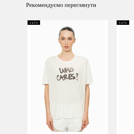
Рекомендуємо переглянути
s a l e
s a l e