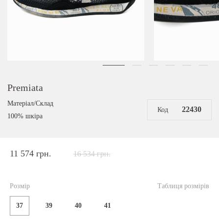
Premiata
Матеріал/Склад
22430
Код
100% шкіра
11 574 грн.
16 534 грн.
Розмір
Таблиця розмірів
37
39
40
41