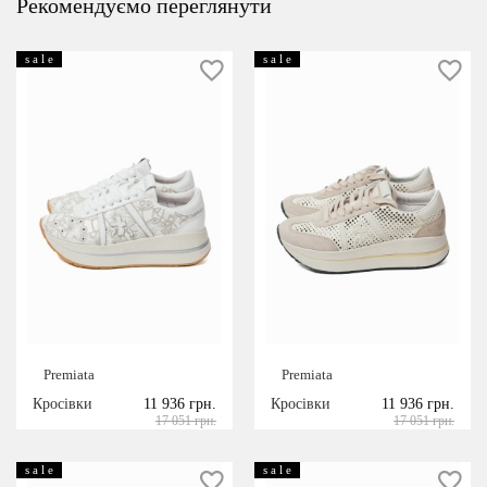
Рекомендуємо переглянути
s a l e
s a l e
Premiata
Premiata
Кросівки
11 936 грн.
Кросівки
11 936 грн.
17 051 грн.
17 051 грн.
s a l e
s a l e