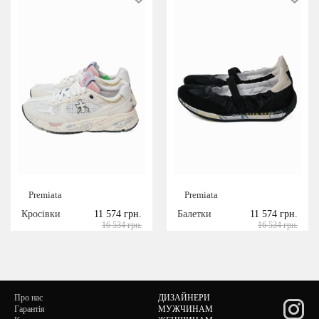
Premiata
Premiata
Кросівки
11 574 грн.
Балетки
11 574 грн.
16 534 грн.
16 534 грн.
Про нас
ДИЗАЙНЕРИ
Гарантія
МУЖЧИНАМ