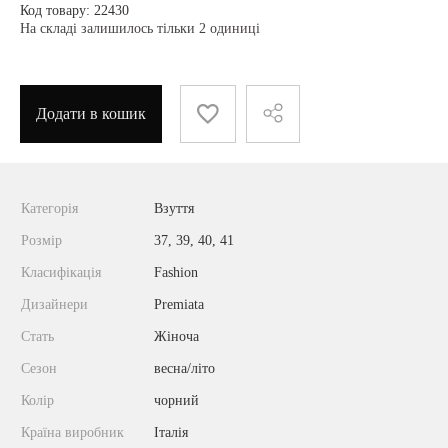
Код товару: 22430
На складі залишилось тільки 2 одиниці
Додати в кошик
Категорія
Взуття
Розмір
37, 39, 40, 41
Класифікація
Fashion
Дизайнери
Premiata
Стать
Жіноча
Сезон
весна/літо
Колір
чорний
Країна виробник
Італія