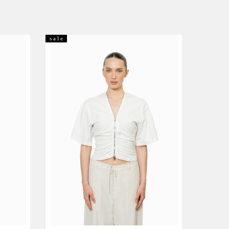
s a l e