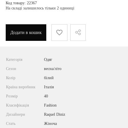
Код товару: 22367
На складі залишилось тільки 2 одиниці
Додати в кошик
Категорія
Одяг
Сезон
весна/літо
Колір
білий
Країна виробник
Італія
Розмір
40
Класифікація
Fashion
Дизайнери
Raquel Diniz
Стать
Жіноча