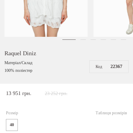
Raquel Diniz
Матеріал/Склад
22367
Код
100% поліестер
13 951 грн.
23 252 грн.
Розмір
Таблиця розмірів
40