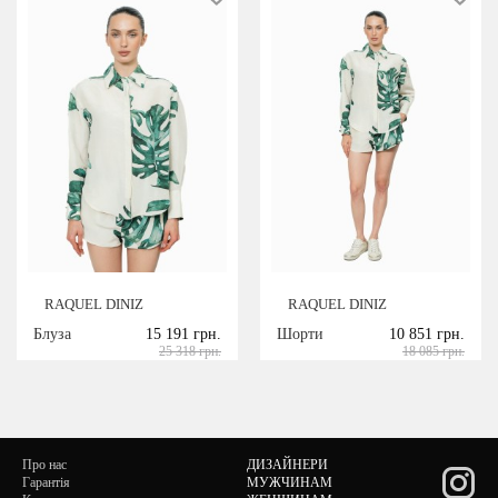
RAQUEL DINIZ
RAQUEL DINIZ
Блуза
15 191 грн.
Шорти
10 851 грн.
25 318 грн.
18 085 грн.
Про нас
ДИЗАЙНЕРИ
Гарантія
МУЖЧИНАМ