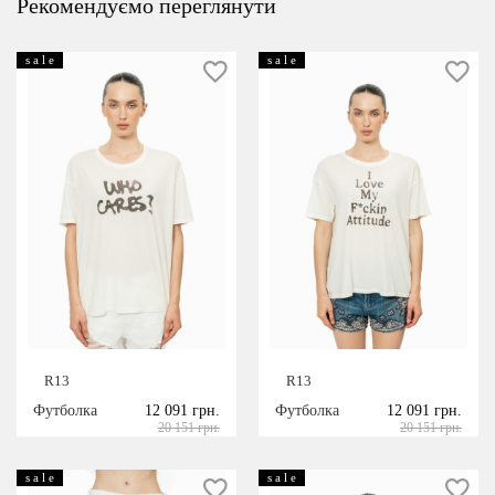
Рекомендуємо переглянути
s a l e
s a l e
R13
R13
Футболка
12 091 грн.
Футболка
12 091 грн.
20 151 грн.
20 151 грн.
s a l e
s a l e