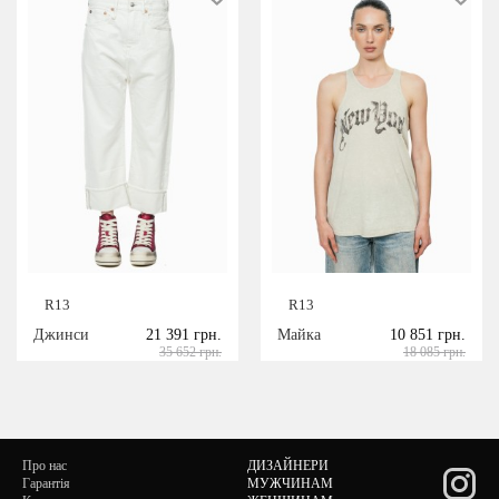
R13
R13
Джинси
21 391 грн.
Майка
10 851 грн.
35 652 грн.
18 085 грн.
Про нас
ДИЗАЙНЕРИ
Гарантія
МУЖЧИНАМ