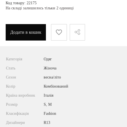
Код товару: 22175
На складі залишилось тільки 2 одиниці
Додати в кошик
Категорія
Одяг
Стать
Жіноча
Сезон
весна/літо
Колір
Комбінований
Країна виробник
Італія
Розмір
S, M
Класифікація
Fashion
Дизайнери
R13