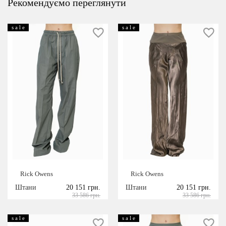
Рекомендуємо переглянути
s a l e
s a l e
Rick Owens
Rick Owens
Штани
20 151 грн.
Штани
20 151 грн.
33 586 грн.
33 586 грн.
s a l e
s a l e