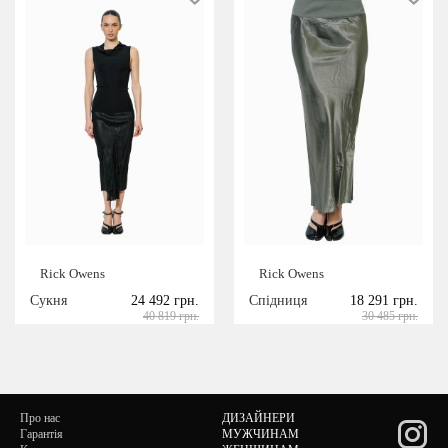
Rick Owens
Rick Owens
Сукня
24 492 грн.
Спідниця
18 291 грн.
40 819 грн.
30 485 грн.
Про нас
ДИЗАЙНЕРИ
Гарантія
МУЖЧИНАМ