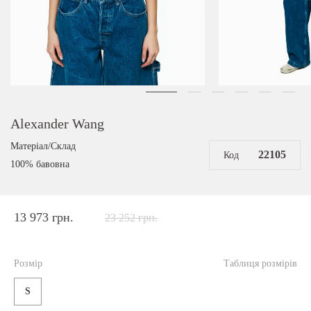
Alexander Wang
Матеріал/Склад
22105
Код
100% бавовна
13 973 грн.
23 252 грн.
Розмір
Таблиця розмірів
S