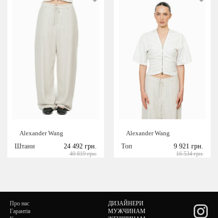
Alexander Wang
Alexander Wang
Штани
24 492 грн.
Топ
9 921 грн.
40 819 грн.
16 534 грн.
Про нас
ДИЗАЙНЕРИ
Гарантія
МУЖЧИНАМ