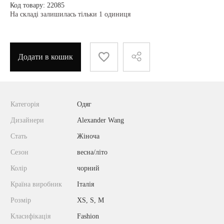
Код товару: 22085
На складі залишилась тільки 1 одиниця
Додати в кошик
Категорія
Одяг
Дизайнери
Alexander Wang
Стать
Жіноча
Сезон
весна/літо
Колір
чорний
Країна виробник
Італія
Розмір
XS, S, M
Класифікація
Fashion