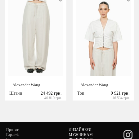
Alexander Wang
Alexander Wang
Штани
24 492 грн.
Топ
9 921 грн.
40 819 грн.
16 534 грн.
Про нас
ДИЗАЙНЕРИ
Гарантія
МУЖЧИНАМ