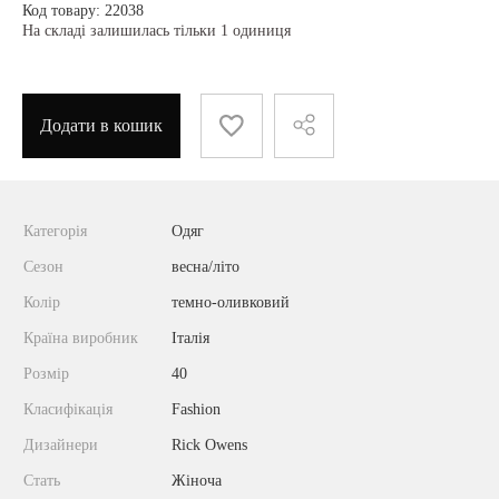
Код товару: 22038
На складі залишилась тільки 1 одиниця
Додати в кошик
Категорія
Одяг
Сезон
весна/літо
Колір
темно-оливковий
Країна виробник
Італія
Розмір
40
Класифікація
Fashion
Дизайнери
Rick Owens
Стать
Жіноча