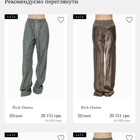
Рекомендуємо переглянути
s a l e
s a l e
Rick Owens
Rick Owens
Штани
20 151 грн.
Штани
20 151 грн.
33 586 грн.
33 586 грн.
s a l e
s a l e