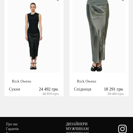
Rick Owens
Rick Owens
Сукня
24 492 грн.
Спідниця
18 291 грн.
40 819 грн.
30 485 грн.
Про нас
ДИЗАЙНЕРИ
Гарантія
МУЖЧИНАМ