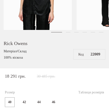
Rick Owens
Матеріал/Склад
22009
Код
100% віскоза
18 291 грн.
30 485 грн.
Розмір
Таблиця розмірів
40
42
44
46