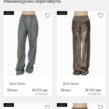
Рекомендуємо переглянути
s a l e
s a l e
Rick Owens
Rick Owens
Штани
20 151 грн.
Штани
20 151 грн.
33 586 грн.
33 586 грн.
s a l e
s a l e