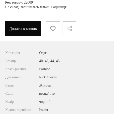
Код товару: 22009
На складі залишилась тільки 1 одиниця
Додати в кошик
Категорія
Одяг
Розмір
40, 42, 44, 46
Класифікація
Fashion
Дизайнери
Rick Owens
Стать
Жіноча
Сезон
весна/літо
Колір
чорний
Країна виробник
Італія