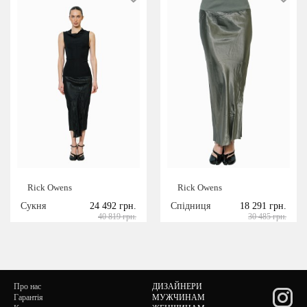
Rick Owens
Rick Owens
Сукня
24 492 грн.
Спідниця
18 291 грн.
40 819 грн.
30 485 грн.
Про нас
ДИЗАЙНЕРИ
Гарантія
МУЖЧИНАМ