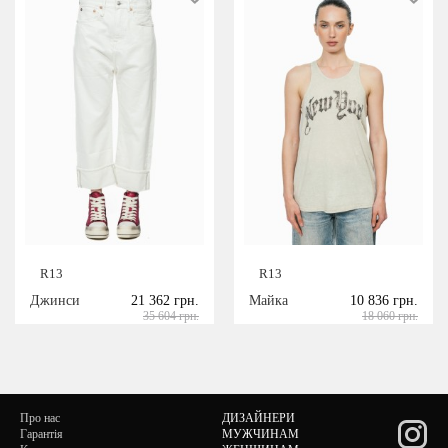
R13
R13
Джинси
21 362 грн.
Майка
10 836 грн.
35 604 грн.
18 060 грн.
Про нас
ДИЗАЙНЕРИ
Гарантія
МУЖЧИНАМ