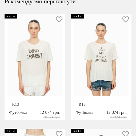
Рекомендуємо переглянути
s a l e
s a l e
R13
R13
Футболка
12 074 грн.
Футболка
12 074 грн.
20 124 грн.
20 124 грн.
s a l e
s a l e