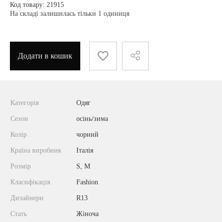
Код товару: 21915
На складі залишилась тільки 1 одиниця
Додати в кошик
Категорія
Одяг
Сезон
осінь/зима
Колір
чорний
Країна виробник
Італія
Розмір
S, M
Класифікація
Fashion
Дизайнери
R13
Стать
Жіноча