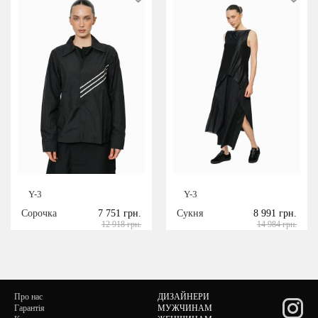
Y-3
Y-3
Сорочка
7 751 грн.
Сукня
8 991 грн.
12 918 грн.
14 984 грн.
Про нас
ДИЗАЙНЕРИ
Гарантія
МУЖЧИНАМ