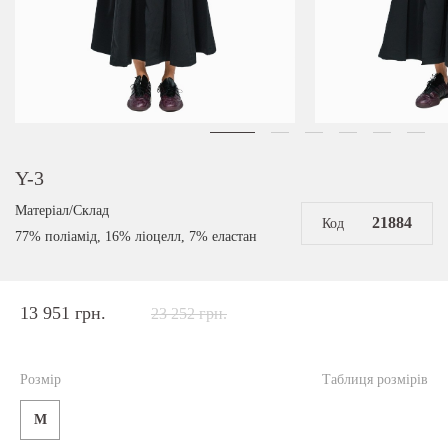
Y-3
Матеріал/Склад
21884
Код
77% поліамід, 16% ліоцелл, 7% еластан
13 951 грн.
23 252 грн.
Розмір
Таблиця розмірів
M