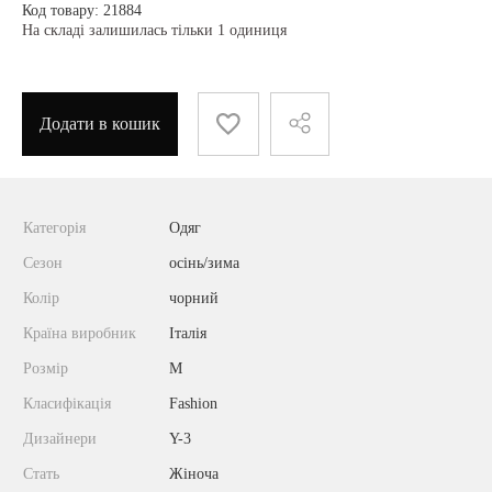
Код товару: 21884
На складі залишилась тільки 1 одиниця
Додати в кошик
Категорія
Одяг
Сезон
осінь/зима
Колір
чорний
Країна виробник
Італія
Розмір
M
Класифікація
Fashion
Дизайнери
Y-3
Стать
Жіноча