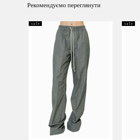
Рекомендуємо переглянути
s a l e
s a l e