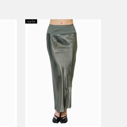
s a l e