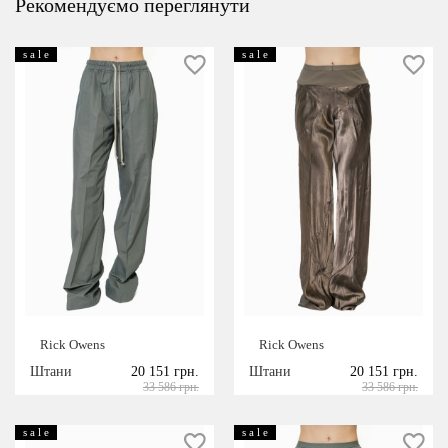
Рекомендуємо переглянути
s a l e
s a l e
Rick Owens
Rick Owens
Штани
20 151 грн.
Штани
20 151 грн.
33 586 грн.
33 586 грн.
s a l e
s a l e