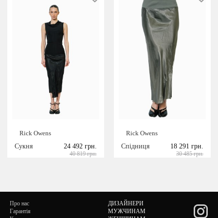
Rick Owens
Rick Owens
Сукня
24 492 грн.
Спідниця
18 291 грн.
40 819 грн.
30 485 грн.
Про нас
ДИЗАЙНЕРИ
Гарантія
МУЖЧИНАМ