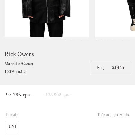
Rick Owens
Матеріал/Склад
21445
Код
100% шкіра
97 295 грн.
138 992 грн.
Розмір
Таблиця розмірів
UNI