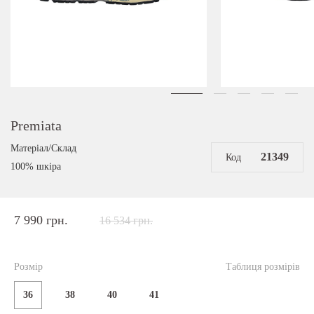
Premiata
Матеріал/Склад
21349
Код
100% шкіра
7 990 грн.
16 534 грн.
Розмір
Таблиця розмірів
36
38
40
41