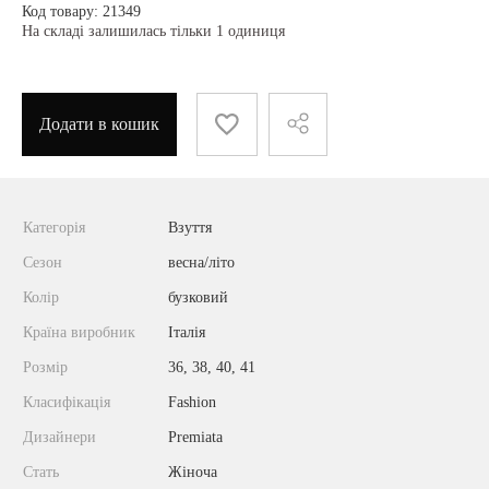
Код товару: 21349
На складі залишилась тільки 1 одиниця
Додати в кошик
Категорія
Взуття
Сезон
весна/літо
Колір
бузковий
Країна виробник
Італія
Розмір
36, 38, 40, 41
Класифікація
Fashion
Дизайнери
Premiata
Стать
Жіноча