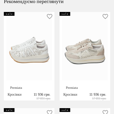
Рекомендуємо переглянути
s a l e
s a l e
Premiata
Premiata
Кросівки
11 936 грн.
Кросівки
11 936 грн.
17 051 грн.
17 051 грн.
s a l e
s a l e