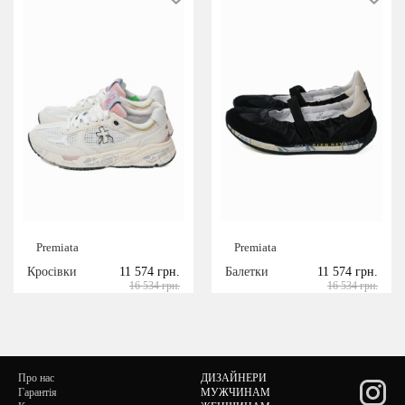
Premiata
Premiata
Кросівки
11 574 грн.
Балетки
11 574 грн.
16 534 грн.
16 534 грн.
Про нас
ДИЗАЙНЕРИ
Гарантія
МУЖЧИНАМ