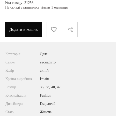
Код товару: 21256
На складі залишилась тільки 1 одиниця
Додати в кошик
Категорія
Одяг
Сезон
весна/літо
Колір
синій
Країна виробник
Італія
Розмір
36, 38, 40, 42
Класифікація
Fashion
Дизайнери
Dsquared2
Стать
Жіноча