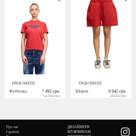
DSQUARED2
DSQUARED2
Футболка
7 492 грн.
Шорти
9 042 грн.
14 984 грн.
18 085 грн.
Про нас
ДИЗАЙНЕРИ
Гарантія
МУЖЧИНАМ