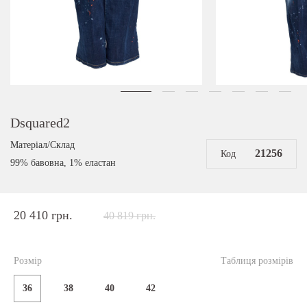
Dsquared2
Матеріал/Склад
21256
Код
99% бавовна, 1% еластан
20 410 грн.
40 819 грн.
Розмір
Таблиця розмірів
36
38
40
42