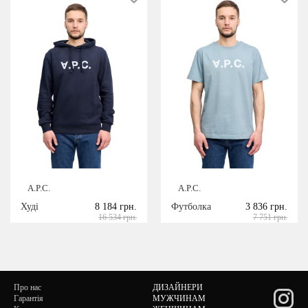
A.P.C.
A.P.C.
Худі
8 184 грн.
Футболка
3 836 грн.
16 534 грн.
7 751 грн.
Про нас
ДИЗАЙНЕРИ
Гарантія
МУЖЧИНАМ