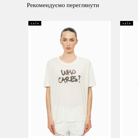
Рекомендуємо переглянути
s a l e
s a l e