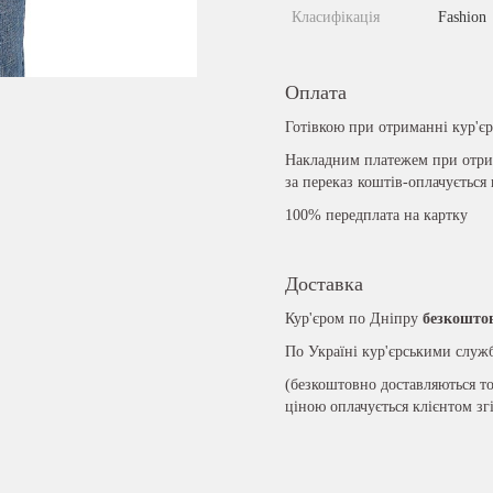
Класифікація
Fashion
Оплата
Готівкою при отриманні кур'є
Накладним платежем при отрим
за переказ коштів-оплачується
100% передплата на картку
Доставка
Кур'єром по Дніпру
безкошто
По Україні кур'єрськими слу
(безкоштовно доставляються то
ціною оплачується клієнтом зг