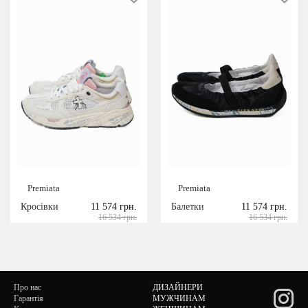
Premiata
Premiata
Кросівки
11 574 грн.
Балетки
11 574 грн.
16 534 грн.
16 534 грн.
Про нас
ДИЗАЙНЕРИ
Гарантія
МУЖЧИНАМ