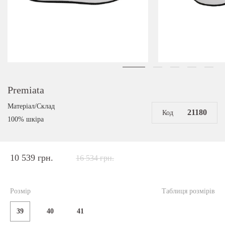
Premiata
Матеріал/Склад
21180
Код
100% шкіра
10 539 грн.
16 534 грн.
Розмір
Таблиця розмірів
39
40
41