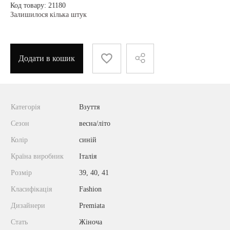
Код товару: 21180
Залишилося кілька штук
Додати в кошик
Категорія
Взуття
Сезон
весна/літо
Колір
синій
Країна виробник
Італія
Розмір
39, 40, 41
Класифікація
Fashion
Дизайнери
Premiata
Стать
Жіноча