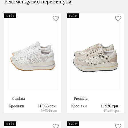
Рекомендуємо переглянути
s a l e
s a l e
Premiata
Premiata
Кросівки
11 936 грн.
Кросівки
11 936 грн.
17 051 грн.
17 051 грн.
s a l e
s a l e