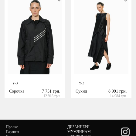
Y-3
Y-3
Сорочка
7 751 грн.
Сукня
8 991 грн.
12 918 грн.
14 984 грн.
Про нас
ДИЗАЙНЕРИ
Гарантія
МУЖЧИНАМ