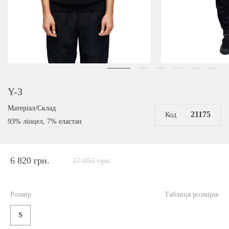
Y-3
Матеріал/Склад
21175
Код
93% ліоцел, 7% еластан
6 820 грн.
17 051 грн.
Розмір
Таблиця розмірів
S