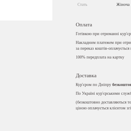
Стать
Жіноча
Оплата
Готівкою при отриманні кур'є
Накладним платежем при отрим
за переказ коштів-оплачується
100% передплата на картку
Доставка
Кур'єром по Дніпру
безкошто
По Україні кур'єрськими слу
(безкоштовно доставляються то
ціною оплачується клієнтом зг