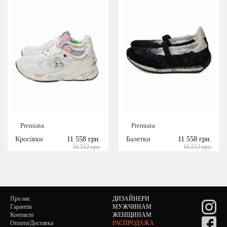
Premiata
Premiata
Кросівки
11 558 грн.
Балетки
11 558 грн.
16 512 грн.
16 512 грн.
Про нас
ДИЗАЙНЕРИ
Гарантія
МУЖЧИНАМ
Контакти
ЖЕНЩИНАМ
Оплата/Доставка
РАСПРОДАЖА