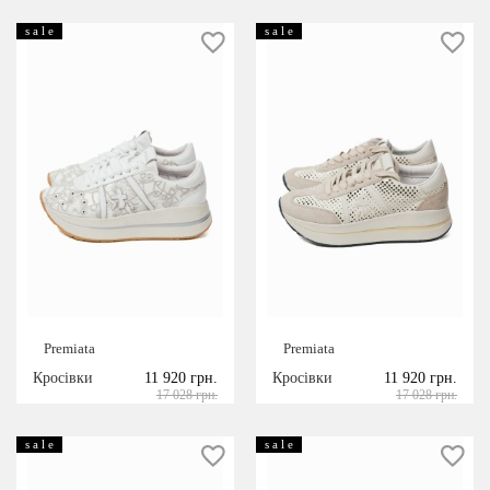
s a l e
s a l e
Premiata
Premiata
Кросівки
11 920 грн.
Кросівки
11 920 грн.
17 028 грн.
17 028 грн.
s a l e
s a l e