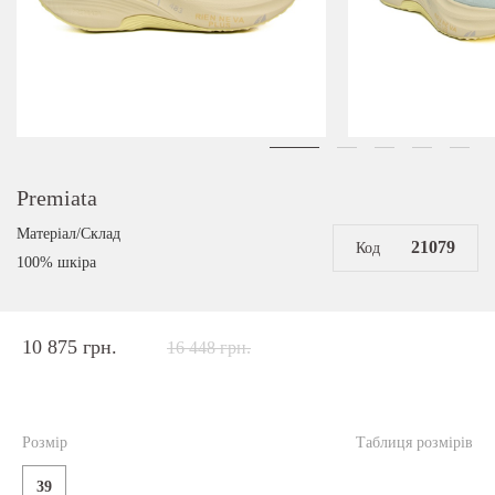
Premiata
Матеріал/Склад
21079
Код
100% шкіра
10 875 грн.
16 448 грн.
Розмір
Таблиця розмірів
39