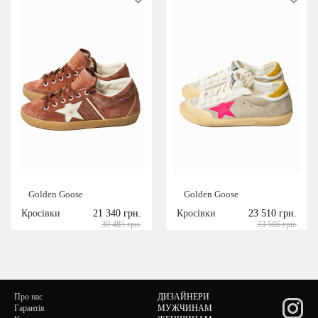
Golden Goose
Golden Goose
Кросівки
21 340 грн.
Кросівки
23 510 грн.
30 485 грн.
33 586 грн.
Про нас
ДИЗАЙНЕРИ
Гарантія
МУЖЧИНАМ