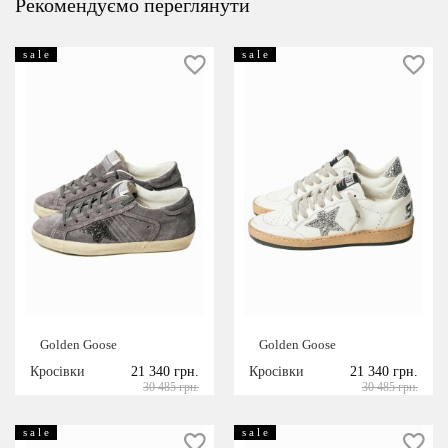
Рекомендуємо переглянути
s a l e
s a l e
Golden Goose
Golden Goose
Кросівки
21 340 грн.
Кросівки
21 340 грн.
30 485 грн.
30 485 грн.
s a l e
s a l e