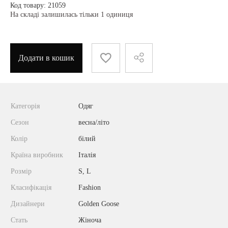
Код товару: 21059
На складі залишилась тільки 1 одиниця
Додати в кошик
Категорія
Одяг
Сезон
весна/літо
Колір
білий
Країна виробник
Італія
Розмір
S, L
Класифікація
Fashion
Дизайнери
Golden Goose
Стать
Жіноча