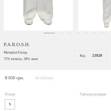
P.A.R.O.S.H.
Матеріал/Склад
21020
Код
72% віскоза, 28% льон
8 050 грн.
20 124 грн.
Розмір
Таблиця розмірів
S