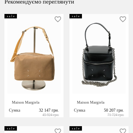
Рекомендуємо переглянути
s a l e
s a l e
Maison Margiela
Maison Margiela
Сумка
32 147 грн.
Сумка
50 207 грн.
45 924 грн.
71 724 грн.
s a l e
s a l e