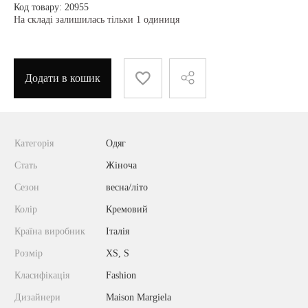
Код товару: 20955
На складі залишилась тільки 1 одиниця
Додати в кошик
Категорія
Одяг
Стать
Жіноча
Сезон
весна/літо
Колір
Кремовий
Країна виробник
Італія
Розмір
XS, S
Класифікація
Fashion
Дизайнери
Maison Margiela