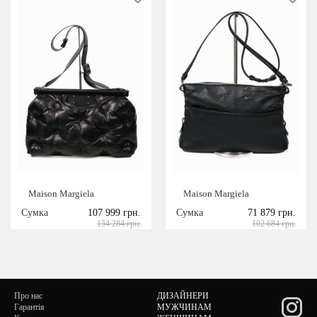
Maison Margiela
Maison Margiela
Сумка
107 999 грн.
Сумка
71 879 грн.
154 284 грн.
102 684 грн.
Про нас
ДИЗАЙНЕРИ
Гарантія
МУЖЧИНАМ