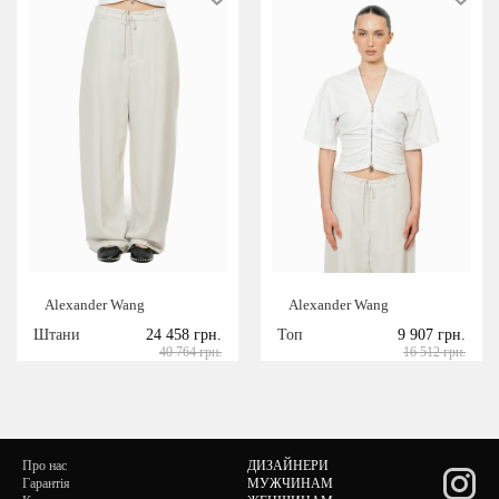
Alexander Wang
Alexander Wang
Штани
24 458 грн.
Топ
9 907 грн.
40 764 грн.
16 512 грн.
Про нас
ДИЗАЙНЕРИ
Гарантія
МУЖЧИНАМ