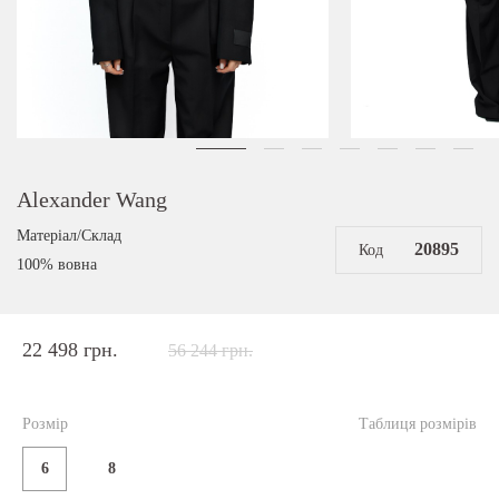
Alexander Wang
Матеріал/Склад
20895
Код
100% вовна
22 498 грн.
56 244 грн.
Розмір
Таблиця розмірів
6
8