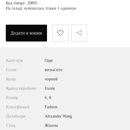
Код товару: 20895
На складі залишилась тільки 1 одиниця
Додати в кошик
Категорія
Одяг
Сезон
весна/літо
Колір
чорний
Країна виробник
Італія
Розмір
6, 8
Класифікація
Fashion
Дизайнери
Alexander Wang
Стать
Жіноча