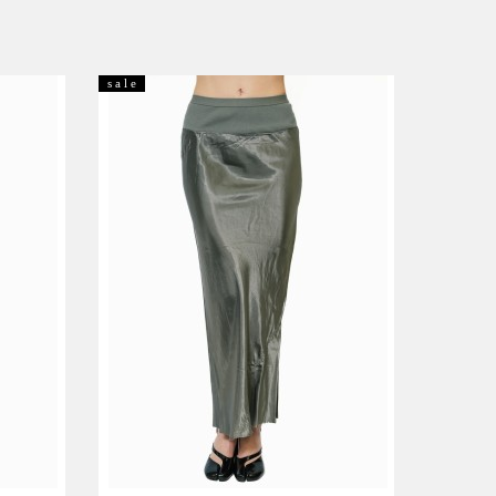
s a l e