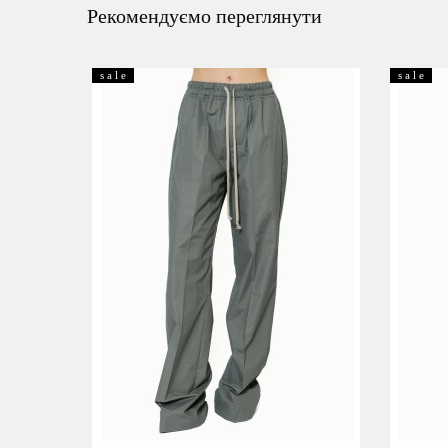
Рекомендуємо переглянути
s a l e
s a l e