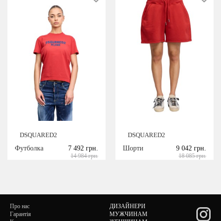
DSQUARED2
DSQUARED2
Футболка
7 492 грн.
Шорти
9 042 грн.
14 984 грн.
18 085 грн.
Про нас
ДИЗАЙНЕРИ
Гарантія
МУЖЧИНАМ