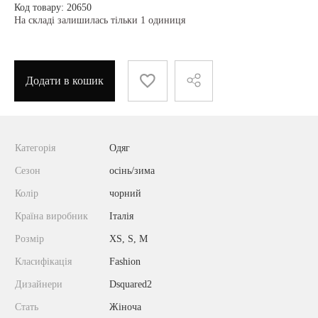
Код товару: 20650
На складі залишилась тільки 1 одиниця
Додати в кошик
Категорія
Одяг
Сезон
осінь/зима
Колір
чорний
Країна виробник
Італія
Розмір
XS, S, M
Класифікація
Fashion
Дизайнери
Dsquared2
Стать
Жіноча