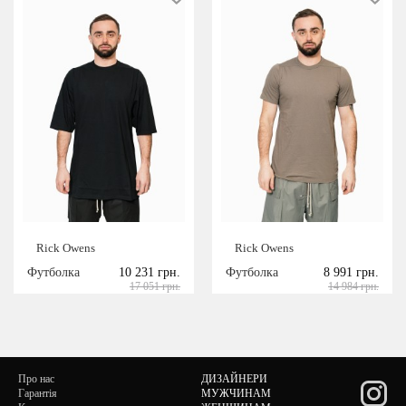
Rick Owens
Rick Owens
Футболка
10 231 грн.
Футболка
8 991 грн.
17 051 грн.
14 984 грн.
Про нас
ДИЗАЙНЕРИ
Гарантія
МУЖЧИНАМ