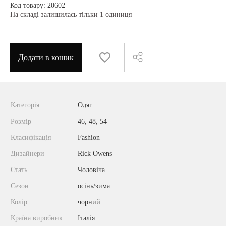
Код товару: 20602
На складі залишилась тільки 1 одиниця
Додати в кошик
Категорія
Одяг
Розмір
46, 48, 54
Класифікація
Fashion
Дизайнери
Rick Owens
Стать
Чоловіча
Сезон
осінь/зима
Колір
чорний
Країна виробник
Італія