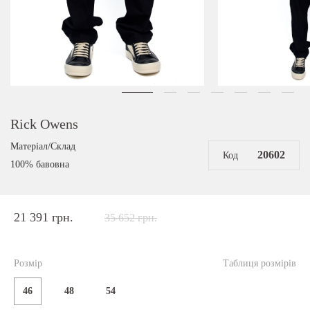
Rick Owens
Матеріал/Склад
20602
Код
100% бавовна
21 391 грн.
35 652 грн.
Розмір
Таблиця розмірів
46
48
54