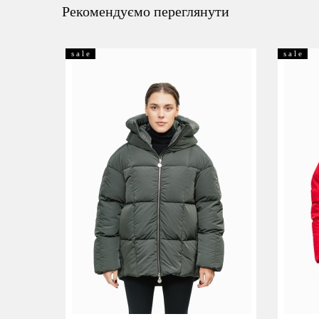
Рекомендуємо переглянути
s a l e
s a l e