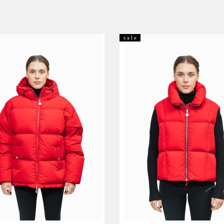
s a l e