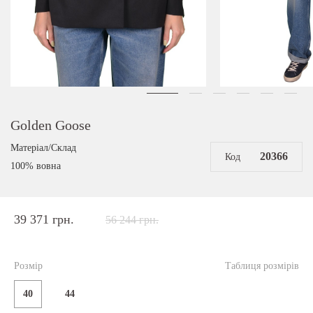
Golden Goose
Матеріал/Склад
20366
Код
100% вовна
39 371 грн.
56 244 грн.
Розмір
Таблиця розмірів
40
44