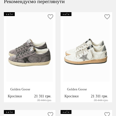
Рекомендуємо переглянути
s a l e
s a l e
Golden Goose
Golden Goose
Кросівки
21 311 грн.
Кросівки
21 311 грн.
30 444 грн.
30 444 грн.
s a l e
s a l e