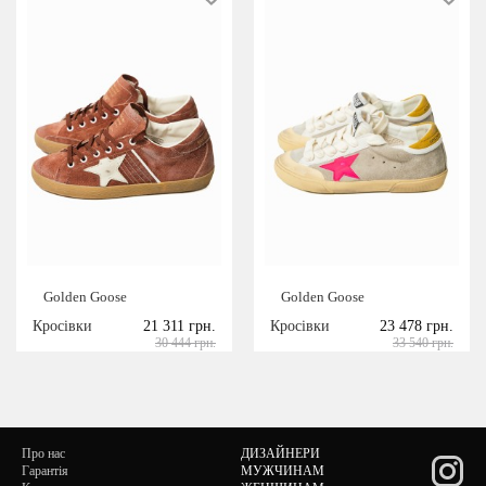
Golden Goose
Golden Goose
Кросівки
21 311 грн.
Кросівки
23 478 грн.
30 444 грн.
33 540 грн.
Про нас
ДИЗАЙНЕРИ
Гарантія
МУЖЧИНАМ