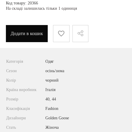
Код товару: 20366
На складі залишилась тільки 1 одиниця
Додати в кошик
Категорія
Одяг
Сезон
осінь/зима
Колір
чорний
Країна виробник
Італія
Розмір
40, 44
Класифікація
Fashion
Дизайнери
Golden Goose
Стать
Жіноча