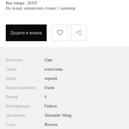
Код товару: 20335
На складі залишилась тільки 1 одиниця
Додати в кошик
Категорія
Одяг
Сезон
осінь/зима
Колір
чорний
Країна виробник
Італія
Розмір
S
Класифікація
Fashion
Дизайнери
Alexander Wang
Стать
Жіноча