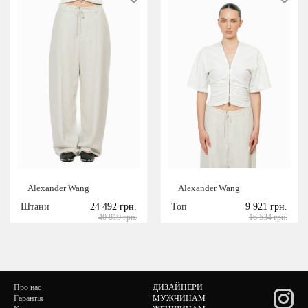
Alexander Wang
Alexander Wang
Штани
24 492 грн.
Топ
9 921 грн.
40 819 грн.
16 534 грн.
Про нас
ДИЗАЙНЕРИ
Гарантія
МУЖЧИНАМ