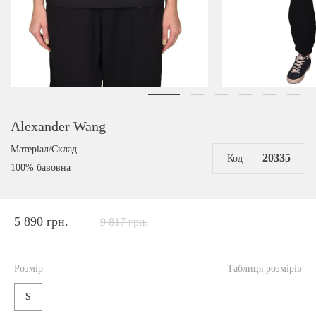
Alexander Wang
Матеріал/Склад
20335
Код
100% бавовна
5 890 грн.
9 817 грн.
Розмір
Таблиця розмірів
S