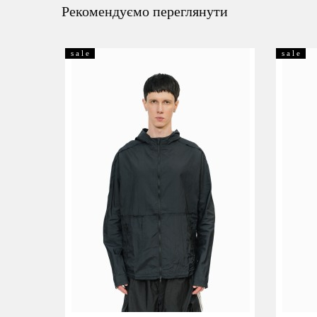
Рекомендуємо переглянути
s a l e
s a l e