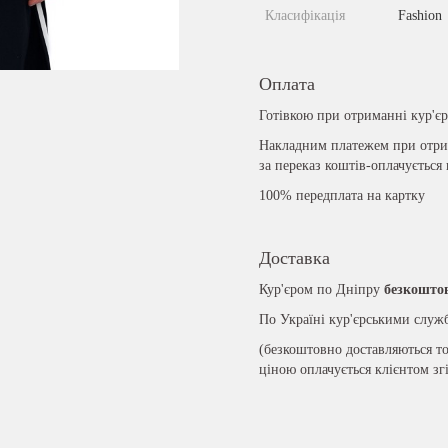
Класифікація
Fashion
Оплата
Готівкою при отриманні кур'є
Накладним платежем при отрим
за переказ коштів-оплачується
100% передплата на картку
Доставка
Кур'єром по Дніпру
безкошто
По Україні кур'єрськими слу
(безкоштовно доставляються то
ціною оплачується клієнтом зг