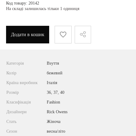
Код товару: 20142
На складі залишилась тільки 1 одиниця
Додати в кошик
Категорія
Взуття
Колір
бежевий
Країна виробник
Італія
Розмір
36, 37, 40
Класифікація
Fashion
Дизайнери
Rick Owens
Стать
Жіноча
Сезон
весна/літо