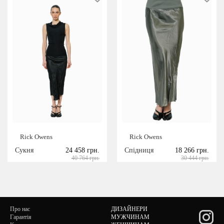
Rick Owens
Rick Owens
Сукня
24 458 грн.
Спідниця
18 266 грн.
40 764 грн.
30 444 грн.
Про нас
ДИЗАЙНЕРИ
Гарантія
МУЖЧИНАМ