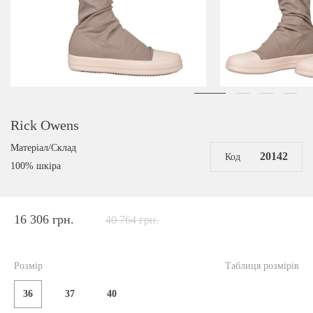
Rick Owens
Матеріал/Склад
20142
Код
100% шкіра
16 306 грн.
40 764 грн.
Розмір
Таблиця розмірів
36
37
40